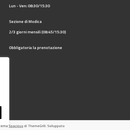
Lun - Ven: 08:30/15:30
Sezione di Modica
2/3 giorni mensili (08:45/15:30)
Obbligatoria la prenotazione
. Tema
Spacious
di ThemeGrill. Sviluppato