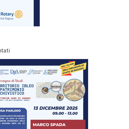
ntati