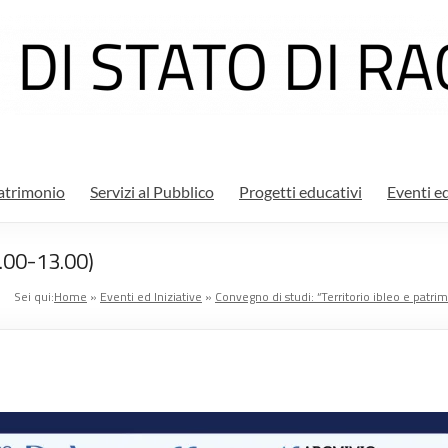
atrimonio
Servizi al Pubblico
Progetti educativi
Eventi ed
.00-13.00)
Sei qui:
Home
»
Eventi ed Iniziative
»
Convegno di studi: “Territorio ibleo e patrim