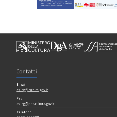
Contatti
Email
as-rg@cultura.gov.it
Pec
as-rg@pec.cultura.gov.it
Telefono