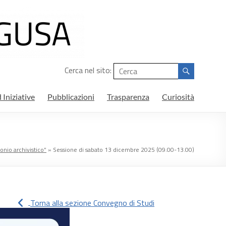
Cerca nel sito:
 Iniziative
Pubblicazioni
Trasparenza
Curiosità
onio archivistico”
»
Sessione di sabato 13 dicembre 2025 (09.00-13.00)
Torna alla sezione Convegno di Studi