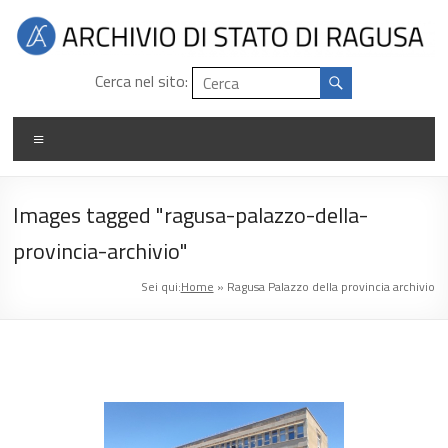
Salta
al
contenuto
Archivio
Cerca nel sito:
di
Menu
stato
di
Images tagged "ragusa-palazzo-della-
Ragusa
provincia-archivio"
Sei qui:
Home
»
Ragusa Palazzo della provincia archivio