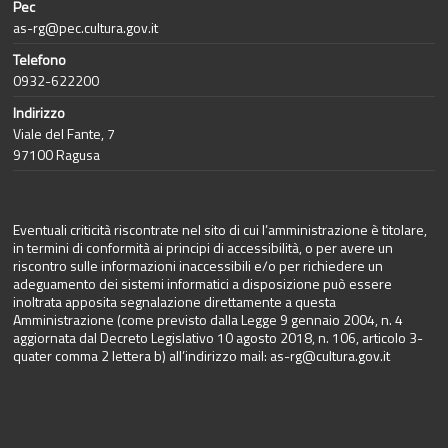
Pec
as-rg@pec.cultura.gov.it
Telefono
0932-622200
Indirizzo
Viale del Fante, 7
97100 Ragusa
Eventuali criticità riscontrate nel sito di cui l’amministrazione è titolare,
in termini di conformità ai principi di accessibilità, o per avere un
riscontro sulle informazioni inaccessibili e/o per richiedere un
adeguamento dei sistemi informatici a disposizione può essere
inoltrata apposita segnalazione direttamente a questa
Amministrazione (come previsto dalla Legge 9 gennaio 2004, n. 4
aggiornata dal Decreto Legislativo 10 agosto 2018, n. 106, articolo 3-
quater comma 2 lettera b) all’indirizzo mail:
as-rg@cultura.gov.it