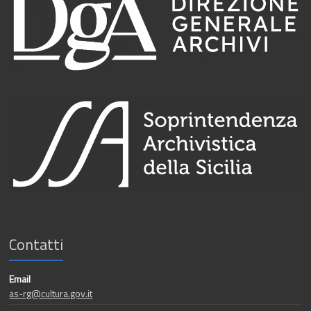
Contatti
Email
as-rg@cultura.gov.it