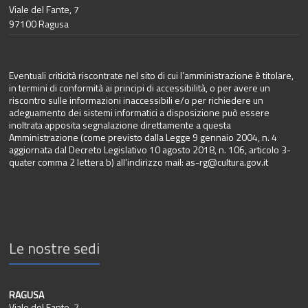
Viale del Fante, 7
97100 Ragusa
Eventuali criticità riscontrate nel sito di cui l’amministrazione è titolare,
in termini di conformità ai principi di accessibilità, o per avere un
riscontro sulle informazioni inaccessibili e/o per richiedere un
adeguamento dei sistemi informatici a disposizione può essere
inoltrata apposita segnalazione direttamente a questa
Amministrazione (come previsto dalla Legge 9 gennaio 2004, n. 4
aggiornata dal Decreto Legislativo 10 agosto 2018, n. 106, articolo 3-
quater comma 2 lettera b) all’indirizzo mail:
as-rg@cultura.gov.it
Le nostre sedi
RAGUSA
Viale del Fante, 7