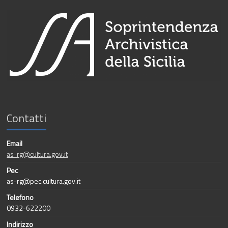
Contatti
Email
as-rg@cultura.gov.it
Pec
as-rg@pec.cultura.gov.it
Telefono
0932-622200
Indirizzo