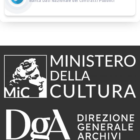
Banca Dati Nazionale dei Contratti Pubblici