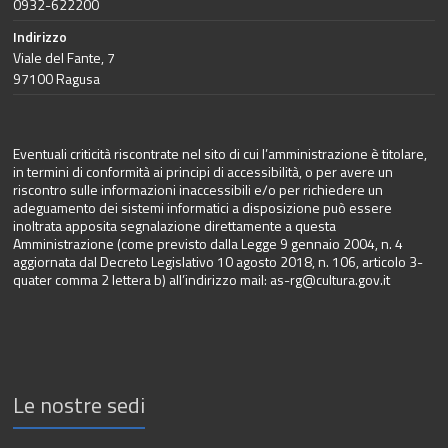
0932-622200
Indirizzo
Viale del Fante, 7
97100 Ragusa
Eventuali criticità riscontrate nel sito di cui l’amministrazione è titolare,
in termini di conformità ai principi di accessibilità, o per avere un
riscontro sulle informazioni inaccessibili e/o per richiedere un
adeguamento dei sistemi informatici a disposizione può essere
inoltrata apposita segnalazione direttamente a questa
Amministrazione (come previsto dalla Legge 9 gennaio 2004, n. 4
aggiornata dal Decreto Legislativo 10 agosto 2018, n. 106, articolo 3-
quater comma 2 lettera b) all’indirizzo mail:
as-rg@cultura.gov.it
Le nostre sedi