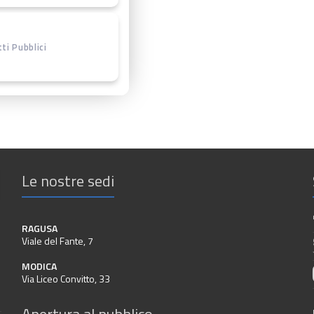
ti Pubblici
Le nostre sedi
RAGUSA
Viale del Fante, 7
MODICA
Via Liceo Convitto, 33