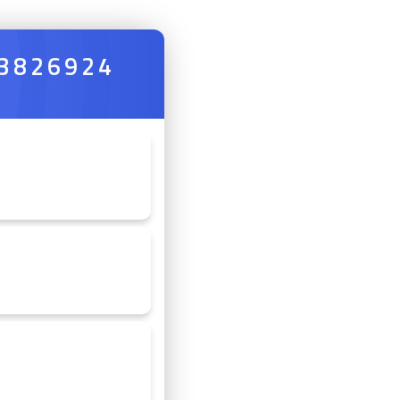
 3826924