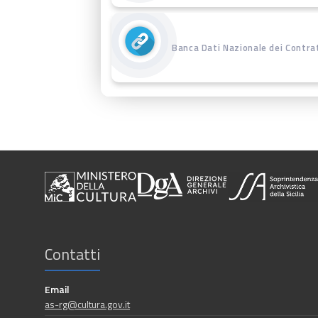
Banca Dati Nazionale dei Contrat
Contatti
Email
as-rg@cultura.gov.it