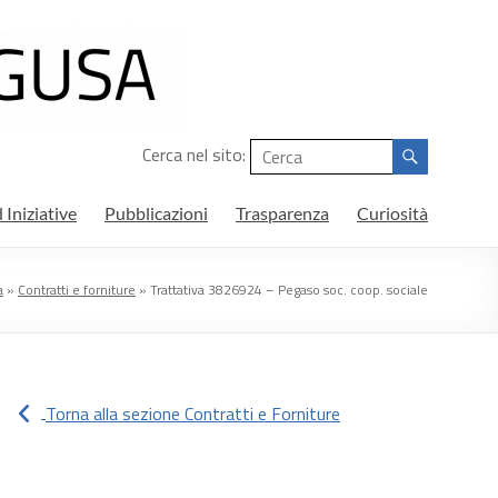
Cerca nel sito:
 Iniziative
Pubblicazioni
Trasparenza
Curiosità
a
»
Contratti e forniture
»
Trattativa 3826924 – Pegaso soc. coop. sociale
Torna alla sezione Contratti e Forniture