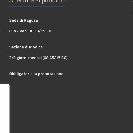
Apertura al pubblico
Sede di Ragusa
Lun - Ven: 08:30/15:30
Sezione di Modica
2/3 giorni mensili (08:45/15:30)
Obbligatoria la prenotazione