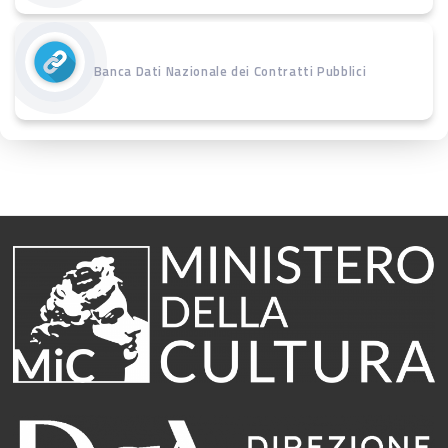
Banca Dati Nazionale dei Contratti Pubblici