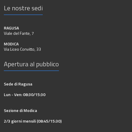
Le nostre sedi
RAGUSA
Viale del Fante, 7
MODICA
Via Liceo Convitto, 33
Apertura al pubblico
Sede di Ragusa
Lun - Ven: 08:30/15:30
Sezione di Modica
2/3 giorni mensili (08:45/15:30)