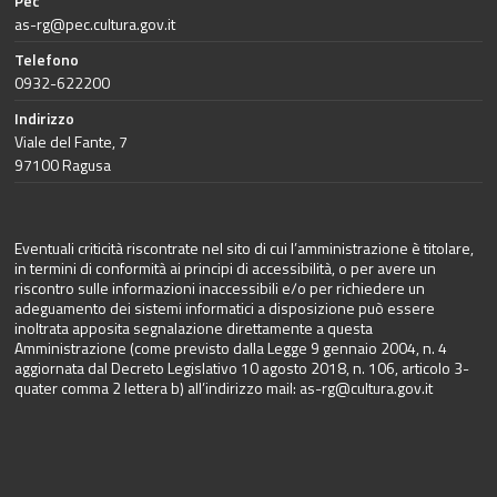
Pec
as-rg@pec.cultura.gov.it
Telefono
0932-622200
Indirizzo
Viale del Fante, 7
97100 Ragusa
Eventuali criticità riscontrate nel sito di cui l’amministrazione è titolare,
in termini di conformità ai principi di accessibilità, o per avere un
riscontro sulle informazioni inaccessibili e/o per richiedere un
adeguamento dei sistemi informatici a disposizione può essere
inoltrata apposita segnalazione direttamente a questa
Amministrazione (come previsto dalla Legge 9 gennaio 2004, n. 4
aggiornata dal Decreto Legislativo 10 agosto 2018, n. 106, articolo 3-
quater comma 2 lettera b) all’indirizzo mail:
as-rg@cultura.gov.it