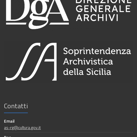
Contatti
Email
as-rg@cultura.gov.it