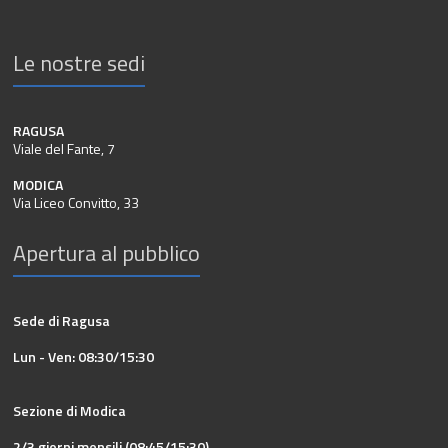
Le nostre sedi
RAGUSA
Viale del Fante, 7
MODICA
Via Liceo Convitto, 33
Apertura al pubblico
Sede di Ragusa
Lun - Ven: 08:30/15:30
Sezione di Modica
2/3 giorni mensili (08:45/15:30)