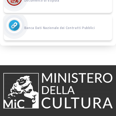
Documento di stipula
Banca Dati Nazionale dei Contratti Pubblici