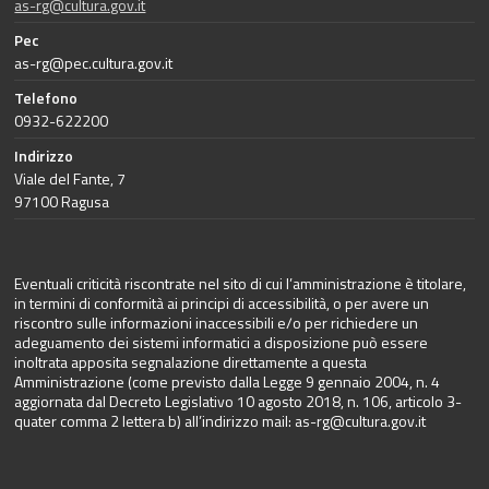
as-rg@cultura.gov.it
Pec
as-rg@pec.cultura.gov.it
Telefono
0932-622200
Indirizzo
Viale del Fante, 7
97100 Ragusa
Eventuali criticità riscontrate nel sito di cui l’amministrazione è titolare,
in termini di conformità ai principi di accessibilità, o per avere un
riscontro sulle informazioni inaccessibili e/o per richiedere un
adeguamento dei sistemi informatici a disposizione può essere
inoltrata apposita segnalazione direttamente a questa
Amministrazione (come previsto dalla Legge 9 gennaio 2004, n. 4
aggiornata dal Decreto Legislativo 10 agosto 2018, n. 106, articolo 3-
quater comma 2 lettera b) all’indirizzo mail:
as-rg@cultura.gov.it