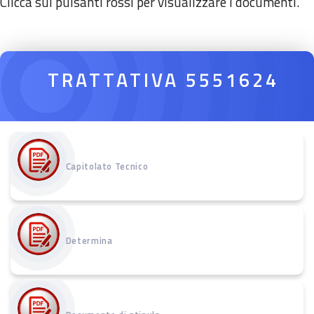
Clicca sui pulsanti rossi per visualizzare i documenti.
TRATTATIVA 5551624
Capitolato Tecnico
Determina