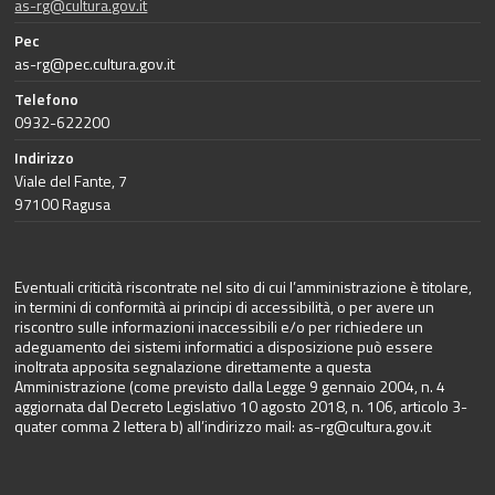
as-rg@cultura.gov.it
Pec
as-rg@pec.cultura.gov.it
Telefono
0932-622200
Indirizzo
Viale del Fante, 7
97100 Ragusa
Eventuali criticità riscontrate nel sito di cui l’amministrazione è titolare,
in termini di conformità ai principi di accessibilità, o per avere un
riscontro sulle informazioni inaccessibili e/o per richiedere un
adeguamento dei sistemi informatici a disposizione può essere
inoltrata apposita segnalazione direttamente a questa
Amministrazione (come previsto dalla Legge 9 gennaio 2004, n. 4
aggiornata dal Decreto Legislativo 10 agosto 2018, n. 106, articolo 3-
quater comma 2 lettera b) all’indirizzo mail:
as-rg@cultura.gov.it