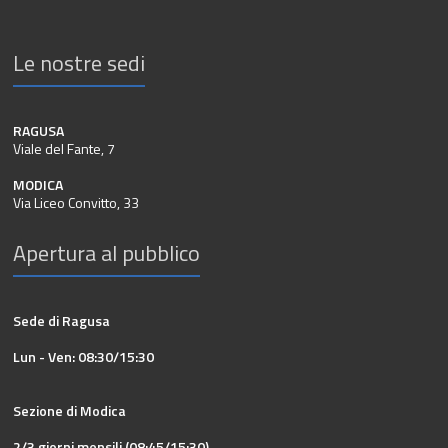
Le nostre sedi
RAGUSA
Viale del Fante, 7
MODICA
Via Liceo Convitto, 33
Apertura al pubblico
Sede di Ragusa
Lun - Ven: 08:30/15:30
Sezione di Modica
2/3 giorni mensili (08:45/15:30)