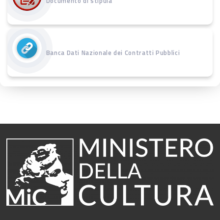
Documento di stipula
Banca Dati Nazionale dei Contratti Pubblici