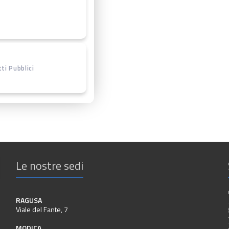
ti Pubblici
Le nostre sedi
RAGUSA
Viale del Fante, 7
MODICA