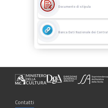
Documento di stipula
Banca Dati Nazionale dei Contrat
Contatti