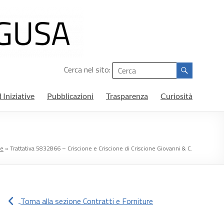
Cerca nel sito:
 Iniziative
Pubblicazioni
Trasparenza
Curiosità
re
»
Trattativa 5832866 – Criscione e Criscione di Criscione Giovanni & C.
Torna alla sezione Contratti e Forniture