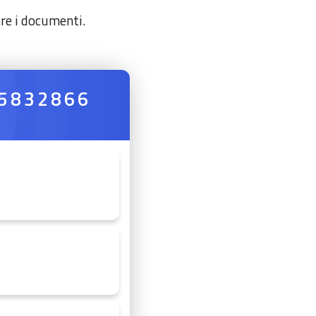
are i documenti.
 5832866