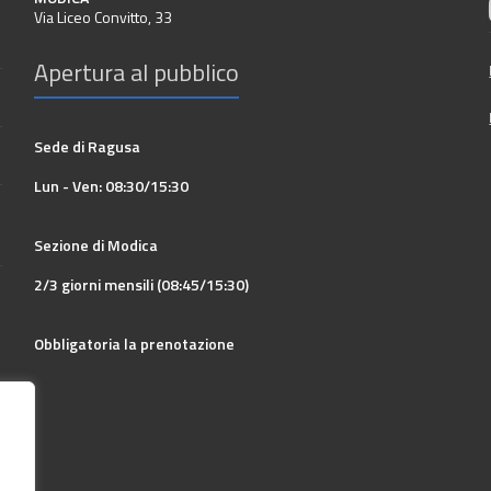
Via Liceo Convitto, 33
Apertura al pubblico
Sede di Ragusa
Lun - Ven: 08:30/15:30
Sezione di Modica
2/3 giorni mensili (08:45/15:30)
Obbligatoria la prenotazione