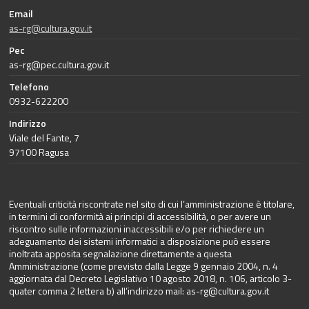
Email
as-rg@cultura.gov.it
Pec
as-rg@pec.cultura.gov.it
Telefono
0932-622200
Indirizzo
Viale del Fante, 7
97100 Ragusa
Eventuali criticità riscontrate nel sito di cui l’amministrazione è titolare,
in termini di conformità ai principi di accessibilità, o per avere un
riscontro sulle informazioni inaccessibili e/o per richiedere un
adeguamento dei sistemi informatici a disposizione può essere
inoltrata apposita segnalazione direttamente a questa
Amministrazione (come previsto dalla Legge 9 gennaio 2004, n. 4
aggiornata dal Decreto Legislativo 10 agosto 2018, n. 106, articolo 3-
quater comma 2 lettera b) all’indirizzo mail:
as-rg@cultura.gov.it