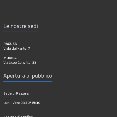
Le nostre sedi
RAGUSA
Viale del Fante, 7
MODICA
Via Liceo Convitto, 33
Apertura al pubblico
Sede di Ragusa
Lun - Ven: 08:30/15:30
Sezione di Modica