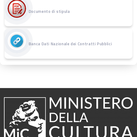
Documento di stipula
Banca Dati Nazionale dei Contratti Pubblici