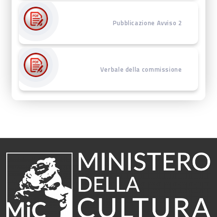
Pubblicazione Avviso 2
Verbale della commissione