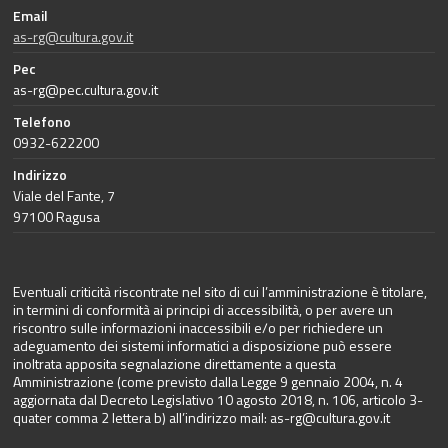
Email
as-rg@cultura.gov.it
Pec
as-rg@pec.cultura.gov.it
Telefono
0932-622200
Indirizzo
Viale del Fante, 7
97100 Ragusa
Eventuali criticità riscontrate nel sito di cui l’amministrazione è titolare,
in termini di conformità ai principi di accessibilità, o per avere un
riscontro sulle informazioni inaccessibili e/o per richiedere un
adeguamento dei sistemi informatici a disposizione può essere
inoltrata apposita segnalazione direttamente a questa
Amministrazione (come previsto dalla Legge 9 gennaio 2004, n. 4
aggiornata dal Decreto Legislativo 10 agosto 2018, n. 106, articolo 3-
quater comma 2 lettera b) all’indirizzo mail:
as-rg@cultura.gov.it