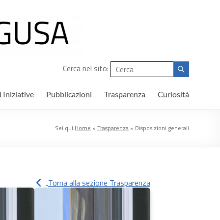
Cerca nel sito:
 Iniziative
Pubblicazioni
Trasparenza
Curiosità
Sei qui:
Home
»
Trasparenza
»
Disposizioni generali
Torna alla sezione Trasparenza