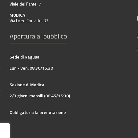
Viale del Fante, 7
MODICA
Via Liceo Convitto, 33
Apertura al pubblico
Sede di Ragusa
Lun - Ven: 08:30/15:30
Sezione di Modica
2/3 giorni mensili (08:45/15:30)
Obbligatoria la prenotazione