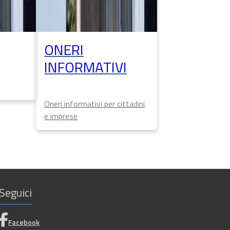
ONERI
INFORMATIVI
Oneri informativi per cittadini
e imprese
Seguici
Facebook