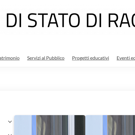
atrimonio
Servizi al Pubblico
Progetti educativi
Eventi ed