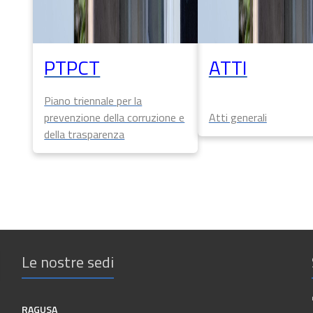
PTPCT
ATTI
Piano triennale per la
prevenzione della corruzione e
Atti generali
della trasparenza
Le nostre sedi
RAGUSA